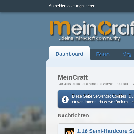
Anmelden oder registrieren
Dashboard
Forum
Mitgl
MeinCraft
Der älteste deutsche Minecraft Server. Freebuild -- V
Diese Seite verwendet Cookies. Dur
einverstanden, dass wir Cookies s
Nachrichten
1.16 Semi-Hardcore S