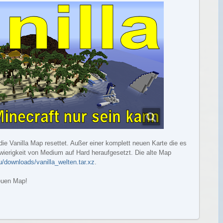
ie Vanilla Map resettet. Außer einer komplett neuen Karte die es
wierigkeit von Medium auf Hard heraufgesetzt. Die alte Map
u/downloads/vanilla_welten.tar.xz
.
euen Map!
Weiterlesen