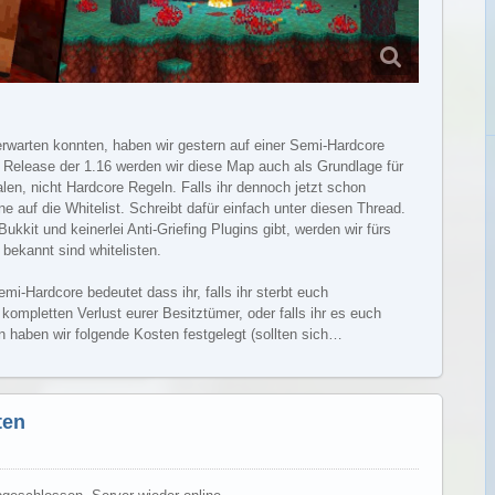
rwarten konnten, haben wir gestern auf einer Semi-Hardcore
 Release der 1.16 werden wir diese Map auch als Grundlage für
en, nicht Hardcore Regeln. Falls ihr dennoch jetzt schon
e auf die Whitelist. Schreibt dafür einfach unter diesen Thread.
ukkit und keinerlei Anti-Griefing Plugins gibt, werden wir fürs
bekannt sind whitelisten.
mi-Hardcore bedeutet dass ihr, falls ihr sterbt euch
ompletten Verlust eurer Besitztümer, oder falls ihr es euch
 haben wir folgende Kosten festgelegt (sollten sich…
Weiterlesen
ten