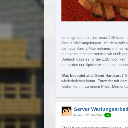
da einige von uns das neue 1.16 kaum e
Vanilla Welt angefangen. Mit dem vollen
die neue Vanilla Map nehmen, mit normal
mitspielen möchtet setzten wir euch gern
Dadurch dass es für die 1.16 noch kein B
erste aber nur Spieler welche uns schon 
Was bedeutet aber Semi-Hardcore?
Se
wiederbeleben könnt. Entweder mit dem k
leisten könnt, zu einem Preis. Momentan
Server Wartungsarbei
Ahava
12. Mai 2020
+2