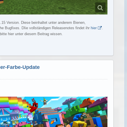
 1.15 Version. Diese beinhaltet unter anderem Bienen,
e Bugfixes. DIie vollständigen Releasenotes findet ihr
hier
.
bitte hier unter diesem Beitrag wissen.
Weiterlesen
-der-Farbe-Update