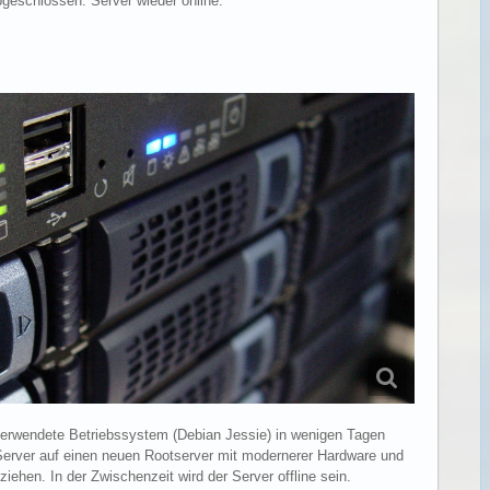
geschlossen. Server wieder online.
 verwendete Betriebssystem (Debian Jessie) in wenigen Tagen
Server auf einen neuen Rootserver mit modernerer Hardware und
ehen. In der Zwischenzeit wird der Server offline sein.