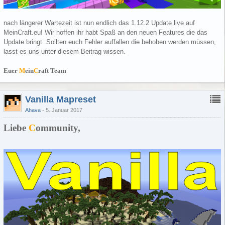
nach längerer Wartezeit ist nun endlich das 1.12.2 Update live auf
MeinCraft.eu! Wir hoffen ihr habt Spaß an den neuen Features die das
Update bringt. Sollten euch Fehler auffallen die behoben werden müssen,
lasst es uns unter diesem Beitrag wissen.
Euer
M
ein
C
raft Team
Vanilla Mapreset
Ahava
5. Januar 2017
Liebe
C
ommunity,