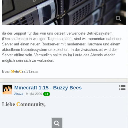
da der Support für das von uns derzeit verwendete Betriebssystem
(Debian Jessie) in wenigen Tagen ausläuft, sind wir momentan dabei den
Server auf einen neuen Rootserver mit modernerer Hardware und einem
aktuelleren Betriebssystem umzuziehen. In der Zwischenzeit wird der
Server offline sein. Vermutlich sollte es im Laufe des Abends wieder
möglich sein sich zu verbinden.
Euer
M
ein
C
raft Team
Minecraft 1.15 - Buzzy Bees
Ahava
9. Mai 2020
+1
Liebe
C
ommunity,