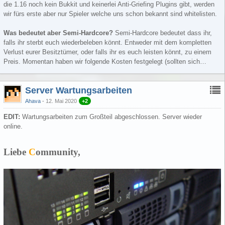
die 1.16 noch kein Bukkit und keinerlei Anti-Griefing Plugins gibt, werden
wir fürs erste aber nur Spieler welche uns schon bekannt sind whitelisten.
Was bedeutet aber Semi-Hardcore?
Semi-Hardcore bedeutet dass ihr,
falls ihr sterbt euch wiederbeleben könnt. Entweder mit dem kompletten
Verlust eurer Besitztümer, oder falls ihr es euch leisten könnt, zu einem
Preis. Momentan haben wir folgende Kosten festgelegt (sollten sich…
Server Wartungsarbeiten
Ahava
12. Mai 2020
+2
EDIT:
Wartungsarbeiten zum Großteil abgeschlossen. Server wieder
online.
Liebe
C
ommunity,