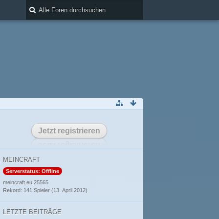
Jetzt registrieren
MEINCRAFT
Serverstatus: Offline
meincraft.eu:25565
Rekord: 141 Spieler (
13. April 2012
)
LETZTE BEITRÄGE