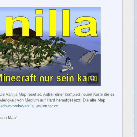
ie Vanilla Map resettet. Außer einer komplett neuen Karte die es
wierigkeit von Medium auf Hard heraufgesetzt. Die alte Map
u/downloads/vanilla_welten.tar.xz
.
euen Map!