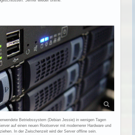
geschlossen. Server wieder online.
 verwendete Betriebssystem (Debian Jessie) in wenigen Tagen
Server auf einen neuen Rootserver mit modernerer Hardware und
ehen. In der Zwischenzeit wird der Server offline sein.