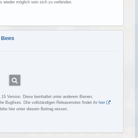
s wieder möglich sein sich zu verbinden.
Weiterlesen
y Bees
 1.15 Version. Diese beinhaltet unter anderem Bienen,
e Bugfixes. DIie vollständigen Releasenotes findet ihr
hier
.
bitte hier unter diesem Beitrag wissen.
Weiterlesen