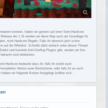
rwarten konnten, haben wir gestern auf einer Semi-Hardcore
 Release der 1.16 werden wir diese Map auch als Grundlage für
en, nicht Hardcore Regeln. Falls ihr dennoch jetzt schon
e auf die Whitelist. Schreibt dafür einfach unter diesen Thread.
ukkit und keinerlei Anti-Griefing Plugins gibt, werden wir fürs
bekannt sind whitelisten.
mi-Hardcore bedeutet dass ihr, falls ihr sterbt euch
ompletten Verlust eurer Besitztümer, oder falls ihr es euch
 haben wir folgende Kosten festgelegt (sollten sich…
Weiterlesen
ten