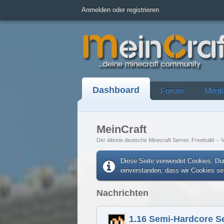
Anmelden oder registrieren
Dashboard
Forum
Mitgl
MeinCraft
Der älteste deutsche Minecraft Server. Freebuild -- V
Diese Seite verwendet Cookies. Dur
einverstanden, dass wir Cookies s
Nachrichten
1.16 Semi-Hardcore S