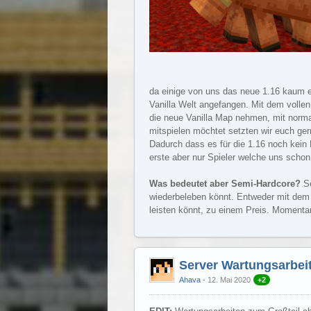
da einige von uns das neue 1.16 kaum e
Vanilla Welt angefangen. Mit dem vollen
die neue Vanilla Map nehmen, mit normal
mitspielen möchtet setzten wir euch gern
Dadurch dass es für die 1.16 noch kein B
erste aber nur Spieler welche uns schon 
Was bedeutet aber Semi-Hardcore?
Se
wiederbeleben könnt. Entweder mit dem k
leisten könnt, zu einem Preis. Momentan
Server Wartungsarbei
Ahava
12. Mai 2020
+2