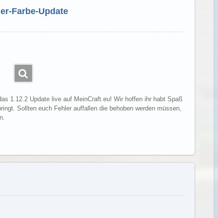
-der-Farbe-Update
das 1.12.2 Update live auf MeinCraft.eu! Wir hoffen ihr habt Spaß
ringt. Sollten euch Fehler auffallen die behoben werden müssen,
n.
Weiterlesen