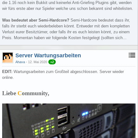
die 1.16 noch kein Bukkit und keinerlei Anti-Griefing Plugins gibt, werden
wir fürs erste aber nur Spieler welche uns schon bekannt sind whitelisten.
Was bedeutet aber Semi-Hardcore?
Semi-Hardcore bedeutet dass ihr,
falls ihr sterbt euch wiederbeleben könnt. Entweder mit dem kompletten
Verlust eurer Besitztümer, oder falls ihr es euch leisten könnt, zu einem
Preis. Momentan haben wir folgende Kosten festgelegt (sollten sich…
Server Wartungsarbeiten
Ahava
12. Mai 2020
+2
EDIT:
Wartungsarbeiten zum Großteil abgeschlossen. Server wieder
online.
Liebe
C
ommunity,