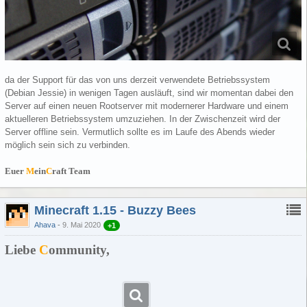
da der Support für das von uns derzeit verwendete Betriebssystem
(Debian Jessie) in wenigen Tagen ausläuft, sind wir momentan dabei den
Server auf einen neuen Rootserver mit modernerer Hardware und einem
aktuelleren Betriebssystem umzuziehen. In der Zwischenzeit wird der
Server offline sein. Vermutlich sollte es im Laufe des Abends wieder
möglich sein sich zu verbinden.
Euer
M
ein
C
raft Team
Minecraft 1.15 - Buzzy Bees
Ahava
9. Mai 2020
+1
Liebe
C
ommunity,