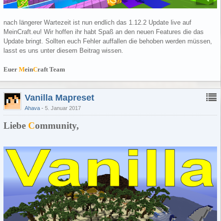
nach längerer Wartezeit ist nun endlich das 1.12.2 Update live auf
MeinCraft.eu! Wir hoffen ihr habt Spaß an den neuen Features die das
Update bringt. Sollten euch Fehler auffallen die behoben werden müssen,
lasst es uns unter diesem Beitrag wissen.
Euer
M
ein
C
raft Team
Vanilla Mapreset
Ahava
5. Januar 2017
Liebe
C
ommunity,