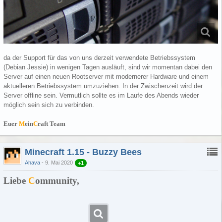
da der Support für das von uns derzeit verwendete Betriebssystem
(Debian Jessie) in wenigen Tagen ausläuft, sind wir momentan dabei den
Server auf einen neuen Rootserver mit modernerer Hardware und einem
aktuelleren Betriebssystem umzuziehen. In der Zwischenzeit wird der
Server offline sein. Vermutlich sollte es im Laufe des Abends wieder
möglich sein sich zu verbinden.
Euer
M
ein
C
raft Team
Minecraft 1.15 - Buzzy Bees
Ahava
9. Mai 2020
+1
Liebe
C
ommunity,