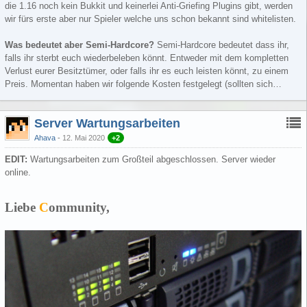
die 1.16 noch kein Bukkit und keinerlei Anti-Griefing Plugins gibt, werden
wir fürs erste aber nur Spieler welche uns schon bekannt sind whitelisten.
Was bedeutet aber Semi-Hardcore?
Semi-Hardcore bedeutet dass ihr,
falls ihr sterbt euch wiederbeleben könnt. Entweder mit dem kompletten
Verlust eurer Besitztümer, oder falls ihr es euch leisten könnt, zu einem
Preis. Momentan haben wir folgende Kosten festgelegt (sollten sich…
Server Wartungsarbeiten
Ahava
12. Mai 2020
+2
EDIT:
Wartungsarbeiten zum Großteil abgeschlossen. Server wieder
online.
Liebe
C
ommunity,