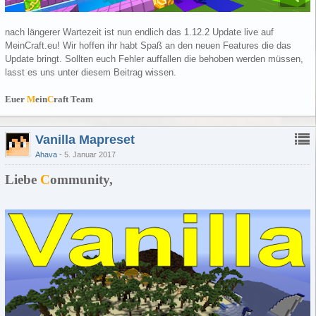
nach längerer Wartezeit ist nun endlich das 1.12.2 Update live auf
MeinCraft.eu! Wir hoffen ihr habt Spaß an den neuen Features die das
Update bringt. Sollten euch Fehler auffallen die behoben werden müssen,
lasst es uns unter diesem Beitrag wissen.
Euer
M
ein
C
raft Team
Vanilla Mapreset
Ahava
5. Januar 2017
Liebe
C
ommunity,