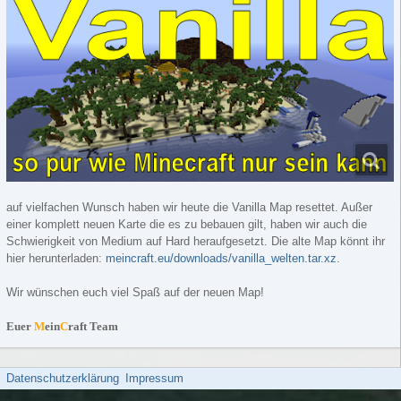
auf vielfachen Wunsch haben wir heute die Vanilla Map resettet. Außer
einer komplett neuen Karte die es zu bebauen gilt, haben wir auch die
Schwierigkeit von Medium auf Hard heraufgesetzt. Die alte Map könnt ihr
hier herunterladen:
meincraft.eu/downloads/vanilla_welten.tar.xz
.
Wir wünschen euch viel Spaß auf der neuen Map!
Euer
M
ein
C
raft Team
Datenschutzerklärung
Impressum