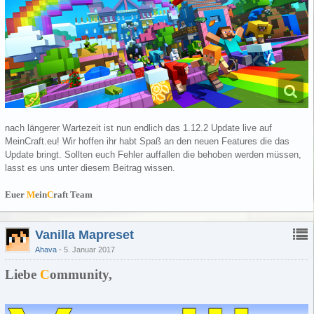
nach längerer Wartezeit ist nun endlich das 1.12.2 Update live auf
MeinCraft.eu! Wir hoffen ihr habt Spaß an den neuen Features die das
Update bringt. Sollten euch Fehler auffallen die behoben werden müssen,
lasst es uns unter diesem Beitrag wissen.
Euer
M
ein
C
raft Team
Vanilla Mapreset
Ahava
5. Januar 2017
Liebe
C
ommunity,