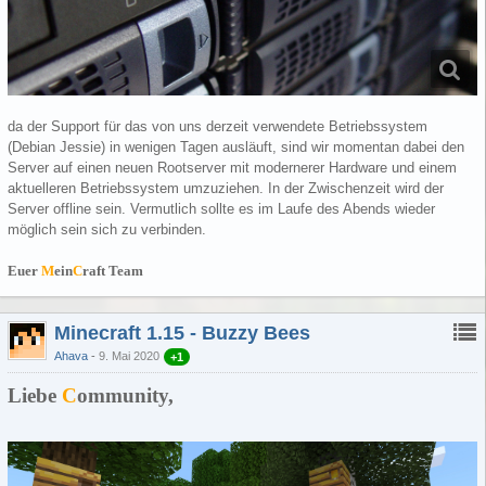
da der Support für das von uns derzeit verwendete Betriebssystem
(Debian Jessie) in wenigen Tagen ausläuft, sind wir momentan dabei den
Server auf einen neuen Rootserver mit modernerer Hardware und einem
aktuelleren Betriebssystem umzuziehen. In der Zwischenzeit wird der
Server offline sein. Vermutlich sollte es im Laufe des Abends wieder
möglich sein sich zu verbinden.
Euer
M
ein
C
raft Team
Minecraft 1.15 - Buzzy Bees
Ahava
9. Mai 2020
+1
Liebe
C
ommunity,