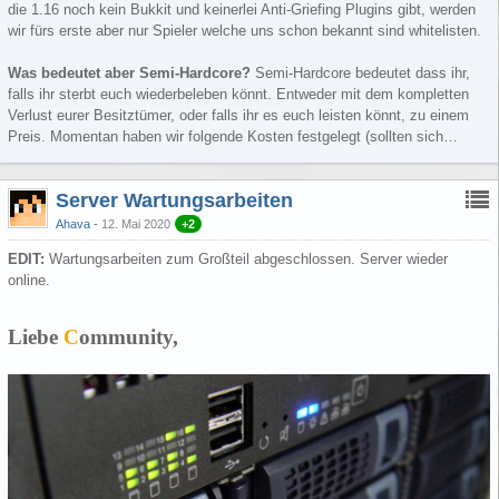
die 1.16 noch kein Bukkit und keinerlei Anti-Griefing Plugins gibt, werden
wir fürs erste aber nur Spieler welche uns schon bekannt sind whitelisten.
Was bedeutet aber Semi-Hardcore?
Semi-Hardcore bedeutet dass ihr,
falls ihr sterbt euch wiederbeleben könnt. Entweder mit dem kompletten
Verlust eurer Besitztümer, oder falls ihr es euch leisten könnt, zu einem
Preis. Momentan haben wir folgende Kosten festgelegt (sollten sich…
Server Wartungsarbeiten
Ahava
12. Mai 2020
+2
EDIT:
Wartungsarbeiten zum Großteil abgeschlossen. Server wieder
online.
Liebe
C
ommunity,