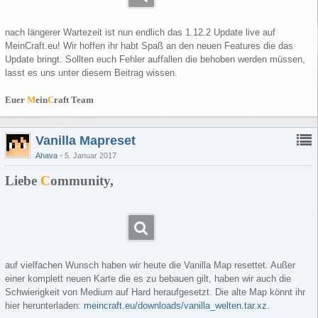
nach längerer Wartezeit ist nun endlich das 1.12.2 Update live auf
MeinCraft.eu! Wir hoffen ihr habt Spaß an den neuen Features die das
Update bringt. Sollten euch Fehler auffallen die behoben werden müssen,
lasst es uns unter diesem Beitrag wissen.
Euer
M
ein
C
raft Team
Vanilla Mapreset
Ahava
5. Januar 2017
Liebe
C
ommunity,
auf vielfachen Wunsch haben wir heute die Vanilla Map resettet. Außer
einer komplett neuen Karte die es zu bebauen gilt, haben wir auch die
Schwierigkeit von Medium auf Hard heraufgesetzt. Die alte Map könnt ihr
hier herunterladen:
meincraft.eu/downloads/vanilla_welten.tar.xz
.