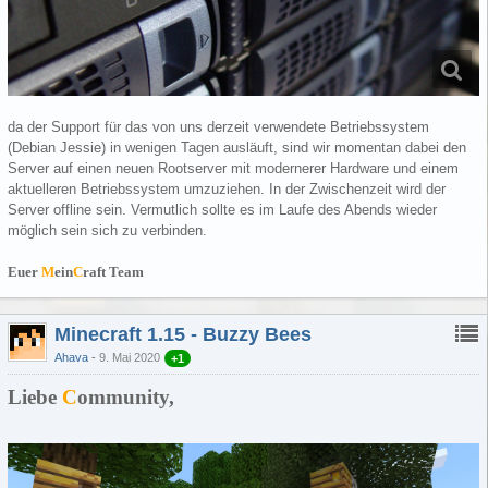
da der Support für das von uns derzeit verwendete Betriebssystem
(Debian Jessie) in wenigen Tagen ausläuft, sind wir momentan dabei den
Server auf einen neuen Rootserver mit modernerer Hardware und einem
aktuelleren Betriebssystem umzuziehen. In der Zwischenzeit wird der
Server offline sein. Vermutlich sollte es im Laufe des Abends wieder
möglich sein sich zu verbinden.
Euer
M
ein
C
raft Team
Minecraft 1.15 - Buzzy Bees
Ahava
9. Mai 2020
+1
Liebe
C
ommunity,