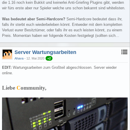
die 1.16 noch kein Bukkit und keinerlei Anti-Griefing Plugins gibt, werden
wir fürs erste aber nur Spieler welche uns schon bekannt sind whitelisten.
Was bedeutet aber Semi-Hardcore?
Semi-Hardcore bedeutet dass ihr,
falls ihr sterbt euch wiederbeleben könnt. Entweder mit dem kompletten
Verlust eurer Besitztümer, oder falls ihr es euch leisten könnt, zu einem
Preis. Momentan haben wir folgende Kosten festgelegt (sollten sich…
Server Wartungsarbeiten
Ahava
12. Mai 2020
+2
EDIT:
Wartungsarbeiten zum Großteil abgeschlossen. Server wieder
online.
Liebe
C
ommunity,