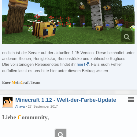
endlich ist der Server auf der aktuellen 1.15 Version. Diese beinhaltet unter
anderem Bienen, Honigblöcke, Bienenstöcke und zahlreiche Bugfixes.
DIie vollständigen Releasenotes findet ihr
hier
. Falls euch Fehler
auffallen lasst es uns bitte hier unter diesem Beitrag wissen.
Euer
M
ein
C
raft Team
Minecraft 1.12 - Welt-der-Farbe-Update
Ahava
27. September 2017
Liebe
C
ommunity,