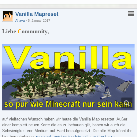
Vanilla Mapreset
Ahava
5. Januar 2017
Liebe
C
ommunity,
auf vielfachen Wunsch haben wir heute die Vanilla Map resettet. Außer
einer komplett neuen Karte die es zu bebauen gilt, haben wir auch die
Schwierigkeit von Medium auf Hard heraufgesetzt. Die alte Map könnt ihr
hier herunterladen:
meincraft.eu/downloads/vanilla_welten.tar.xz
.