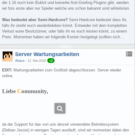
die 1.16 noch kein Bukkit und keinerlei Anti-Griefing Plugins gibt, werden
wir fürs erste aber nur Spieler welche uns schon bekannt sind whitelisten.
Was bedeutet aber Semi-Hardcore?
Semi-Hardcore bedeutet dass ihr,
falls ihr sterbt euch wiederbeleben könnt. Entweder mit dem kompletten
Verlust eurer Besitztümer, oder falls ihr es euch leisten könnt, zu einem
Preis. Momentan haben wir folgende Kosten festgelegt (sollten sich…
Server Wartungsarbeiten
Ahava
12. Mai 2020
+2
EDIT:
Wartungsarbeiten zum Großteil abgeschlossen. Server wieder
online.
Liebe
C
ommunity,
da der Support für das von uns derzeit verwendete Betriebssystem
(Debian Jessie) in wenigen Tagen ausläuft, sind wir momentan dabei den