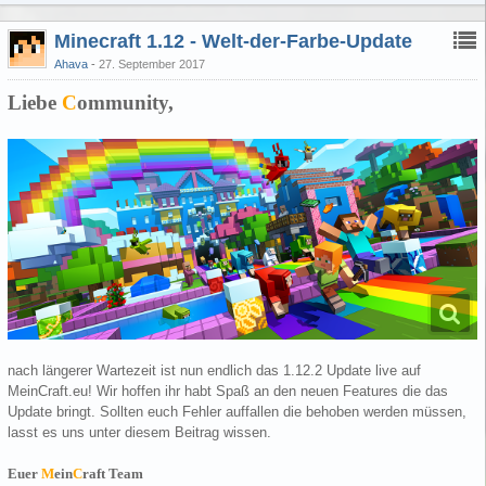
Minecraft 1.12 - Welt-der-Farbe-Update
Ahava
27. September 2017
Liebe
C
ommunity,
nach längerer Wartezeit ist nun endlich das 1.12.2 Update live auf
MeinCraft.eu! Wir hoffen ihr habt Spaß an den neuen Features die das
Update bringt. Sollten euch Fehler auffallen die behoben werden müssen,
lasst es uns unter diesem Beitrag wissen.
Euer
M
ein
C
raft Team