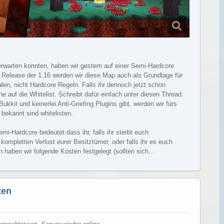
rwarten konnten, haben wir gestern auf einer Semi-Hardcore
 Release der 1.16 werden wir diese Map auch als Grundlage für
en, nicht Hardcore Regeln. Falls ihr dennoch jetzt schon
e auf die Whitelist. Schreibt dafür einfach unter diesen Thread.
ukkit und keinerlei Anti-Griefing Plugins gibt, werden wir fürs
bekannt sind whitelisten.
mi-Hardcore bedeutet dass ihr, falls ihr sterbt euch
ompletten Verlust eurer Besitztümer, oder falls ihr es euch
 haben wir folgende Kosten festgelegt (sollten sich…
Weiterlesen
ten