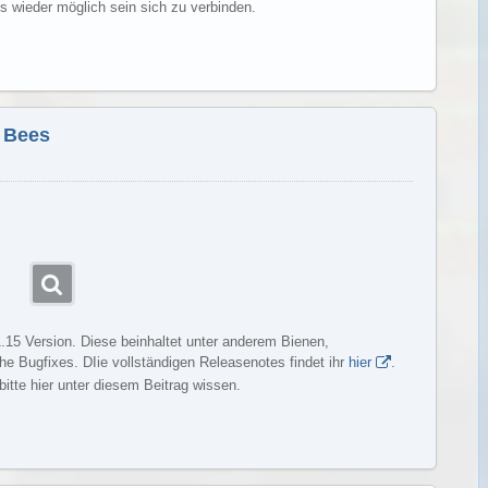
s wieder möglich sein sich zu verbinden.
Weiterlesen
y Bees
 1.15 Version. Diese beinhaltet unter anderem Bienen,
e Bugfixes. DIie vollständigen Releasenotes findet ihr
hier
.
bitte hier unter diesem Beitrag wissen.
Weiterlesen