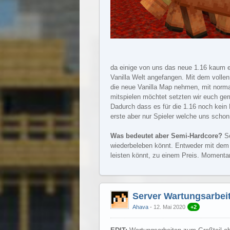
da einige von uns das neue 1.16 kaum e
Vanilla Welt angefangen. Mit dem vollen
die neue Vanilla Map nehmen, mit normal
mitspielen möchtet setzten wir euch gern
Dadurch dass es für die 1.16 noch kein B
erste aber nur Spieler welche uns schon 
Was bedeutet aber Semi-Hardcore?
Se
wiederbeleben könnt. Entweder mit dem k
leisten könnt, zu einem Preis. Momentan
Server Wartungsarbei
Ahava
12. Mai 2020
+2