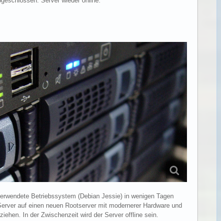
geschlossen. Server wieder online.
 verwendete Betriebssystem (Debian Jessie) in wenigen Tagen
Server auf einen neuen Rootserver mit modernerer Hardware und
ehen. In der Zwischenzeit wird der Server offline sein.