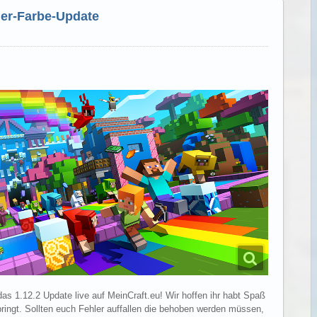
-der-Farbe-Update
das 1.12.2 Update live auf MeinCraft.eu! Wir hoffen ihr habt Spaß
ringt. Sollten euch Fehler auffallen die behoben werden müssen,