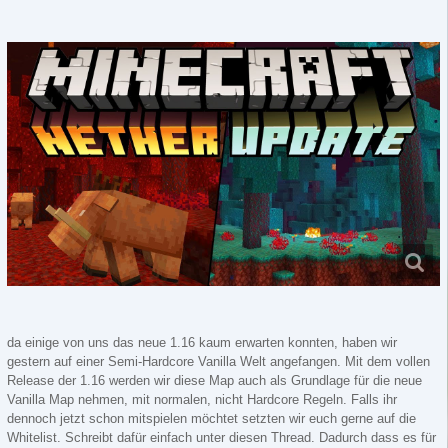
da einige von uns das neue 1.16 kaum erwarten konnten, haben wir
gestern auf einer Semi-Hardcore Vanilla Welt angefangen. Mit dem vollen
Release der 1.16 werden wir diese Map auch als Grundlage für die neue
Vanilla Map nehmen, mit normalen, nicht Hardcore Regeln. Falls ihr
dennoch jetzt schon mitspielen möchtet setzten wir euch gerne auf die
Whitelist. Schreibt dafür einfach unter diesen Thread. Dadurch dass es für