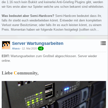
die 1.16 noch kein Bukkit und keinerlei Anti-Griefing Plugins gibt, werden
wir fürs erste aber nur Spieler welche uns schon bekannt sind whitelisten.
Was bedeutet aber Semi-Hardcore?
Semi-Hardcore bedeutet dass ihr,
falls ihr sterbt euch wiederbeleben könnt. Entweder mit dem kompletten
Verlust eurer Besitztümer, oder falls ihr es euch leisten könnt, zu einem
Preis. Momentan haben wir folgende Kosten festgelegt (sollten sich…
Server Wartungsarbeiten
Ahava
12. Mai 2020
+2
EDIT:
Wartungsarbeiten zum Großteil abgeschlossen. Server wieder
online.
Liebe
C
ommunity,