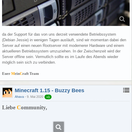
da der Support für das von uns derzeit verwendete Betriebssystem
(Debian Jessie) in wenigen Tagen ausläuft, sind wir momentan dabei den
Server auf einen neuen Rootserver mit modernerer Hardware und einem
aktuelleren Betriebssystem umzuziehen. In der Zwischenzeit wird der
Server offline sein. Vermutlich sollte es im Laufe des Abends wieder
möglich sein sich zu verbinden.
Euer
M
ein
C
raft Team
Minecraft 1.15 - Buzzy Bees
Ahava
9. Mai 2020
+1
Liebe
C
ommunity,