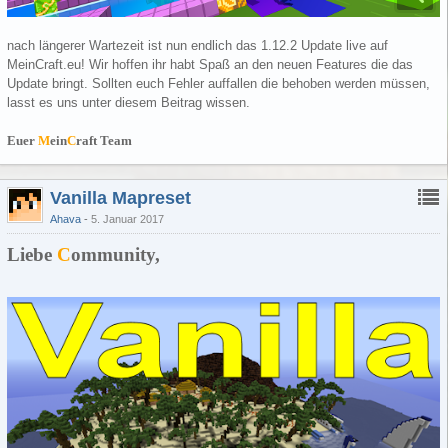
nach längerer Wartezeit ist nun endlich das 1.12.2 Update live auf
MeinCraft.eu! Wir hoffen ihr habt Spaß an den neuen Features die das
Update bringt. Sollten euch Fehler auffallen die behoben werden müssen,
lasst es uns unter diesem Beitrag wissen.
Euer
M
ein
C
raft Team
Vanilla Mapreset
Ahava
5. Januar 2017
Liebe
C
ommunity,