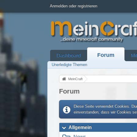
Anmelden oder registrieren
Forum
Dashboard
Mi
Unerledigte Themen
MeinCraft
Forum
Diese Seite verwendet Cookies. Dur
einverstanden, dass wir Cookies s
Allgemein
News