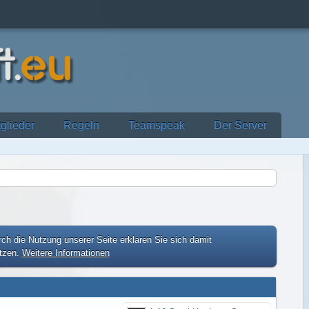
tglieder
Regeln
Teamspeak
Der Server
ch die Nutzung unserer Seite erklären Sie sich damit
etzen.
Weitere Informationen