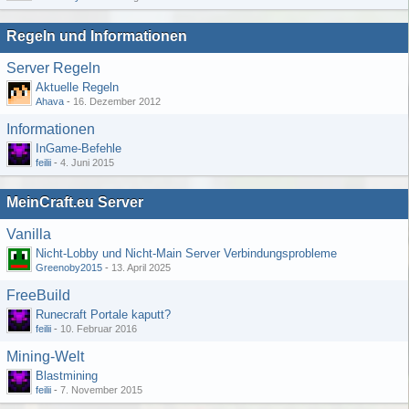
Regeln und Informationen
Server Regeln
Aktuelle Regeln
Ahava
-
16. Dezember 2012
Informationen
InGame-Befehle
feilii
-
4. Juni 2015
MeinCraft.eu Server
Vanilla
Nicht-Lobby und Nicht-Main Server Verbindungsprobleme
Greenoby2015
-
13. April 2025
FreeBuild
Runecraft Portale kaputt?
feilii
-
10. Februar 2016
Mining-Welt
Blastmining
feilii
-
7. November 2015