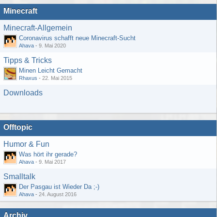
Minecraft
Minecraft-Allgemein
Coronavirus schafft neue Minecraft-Sucht
Ahava
-
9. Mai 2020
Tipps & Tricks
Minen Leicht Gemacht
Rhaxus
-
22. Mai 2015
Downloads
Offtopic
Humor & Fun
Was hört ihr gerade?
Ahava
-
9. Mai 2017
Smalltalk
Der Pasgau ist Wieder Da ;-)
Ahava
-
24. August 2016
Archiv