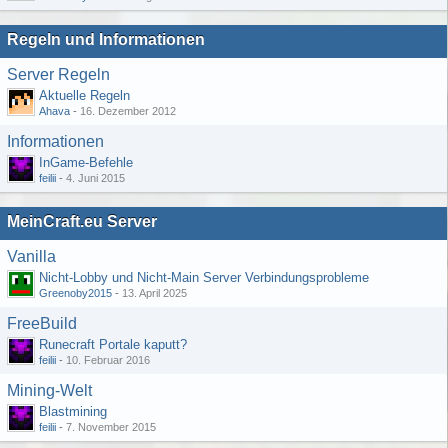
Regeln und Informationen
Server Regeln
Aktuelle Regeln
Ahava
-
16. Dezember 2012
Informationen
InGame-Befehle
feilii
-
4. Juni 2015
MeinCraft.eu Server
Vanilla
Nicht-Lobby und Nicht-Main Server Verbindungsprobleme
Greenoby2015
-
13. April 2025
FreeBuild
Runecraft Portale kaputt?
feilii
-
10. Februar 2016
Mining-Welt
Blastmining
feilii
-
7. November 2015