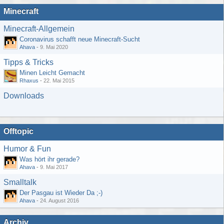
Minecraft
Minecraft-Allgemein
Coronavirus schafft neue Minecraft-Sucht
Ahava
-
9. Mai 2020
Tipps & Tricks
Minen Leicht Gemacht
Rhaxus
-
22. Mai 2015
Downloads
Offtopic
Humor & Fun
Was hört ihr gerade?
Ahava
-
9. Mai 2017
Smalltalk
Der Pasgau ist Wieder Da ;-)
Ahava
-
24. August 2016
Archiv