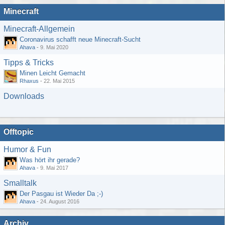
Minecraft
Minecraft-Allgemein
Coronavirus schafft neue Minecraft-Sucht
Ahava
-
9. Mai 2020
Tipps & Tricks
Minen Leicht Gemacht
Rhaxus
-
22. Mai 2015
Downloads
Offtopic
Humor & Fun
Was hört ihr gerade?
Ahava
-
9. Mai 2017
Smalltalk
Der Pasgau ist Wieder Da ;-)
Ahava
-
24. August 2016
Archiv