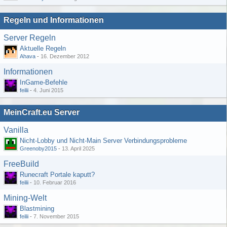
Regeln und Informationen
Server Regeln
Aktuelle Regeln
Ahava
-
16. Dezember 2012
Informationen
InGame-Befehle
feilii
-
4. Juni 2015
MeinCraft.eu Server
Vanilla
Nicht-Lobby und Nicht-Main Server Verbindungsprobleme
Greenoby2015
-
13. April 2025
FreeBuild
Runecraft Portale kaputt?
feilii
-
10. Februar 2016
Mining-Welt
Blastmining
feilii
-
7. November 2015