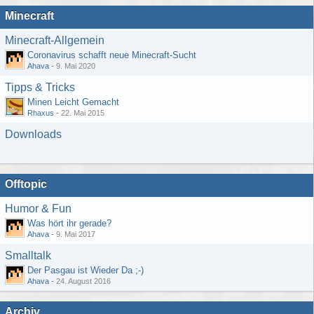
Minecraft
Minecraft-Allgemein
Coronavirus schafft neue Minecraft-Sucht
Ahava
-
9. Mai 2020
Tipps & Tricks
Minen Leicht Gemacht
Rhaxus
-
22. Mai 2015
Downloads
Offtopic
Humor & Fun
Was hört ihr gerade?
Ahava
-
9. Mai 2017
Smalltalk
Der Pasgau ist Wieder Da ;-)
Ahava
-
24. August 2016
Archiv