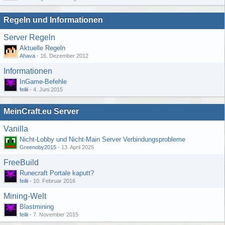
Regeln und Informationen
Server Regeln
Aktuelle Regeln
Ahava
-
16. Dezember 2012
Informationen
InGame-Befehle
feilii
-
4. Juni 2015
MeinCraft.eu Server
Vanilla
Nicht-Lobby und Nicht-Main Server Verbindungsprobleme
Greenoby2015
-
13. April 2025
FreeBuild
Runecraft Portale kaputt?
feilii
-
10. Februar 2016
Mining-Welt
Blastmining
feilii
-
7. November 2015