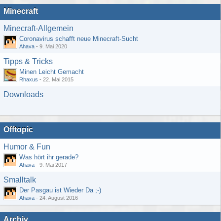
Minecraft
Minecraft-Allgemein
Coronavirus schafft neue Minecraft-Sucht
Ahava
-
9. Mai 2020
Tipps & Tricks
Minen Leicht Gemacht
Rhaxus
-
22. Mai 2015
Downloads
Offtopic
Humor & Fun
Was hört ihr gerade?
Ahava
-
9. Mai 2017
Smalltalk
Der Pasgau ist Wieder Da ;-)
Ahava
-
24. August 2016
Archiv