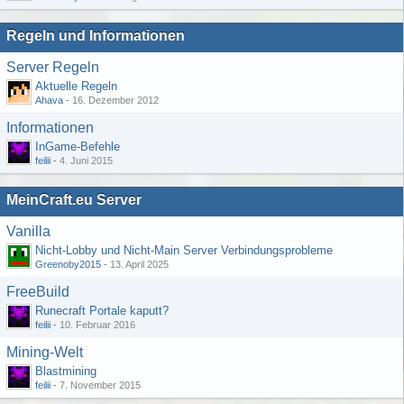
Regeln und Informationen
Server Regeln
Aktuelle Regeln
Ahava
-
16. Dezember 2012
Informationen
InGame-Befehle
feilii
-
4. Juni 2015
MeinCraft.eu Server
Vanilla
Nicht-Lobby und Nicht-Main Server Verbindungsprobleme
Greenoby2015
-
13. April 2025
FreeBuild
Runecraft Portale kaputt?
feilii
-
10. Februar 2016
Mining-Welt
Blastmining
feilii
-
7. November 2015