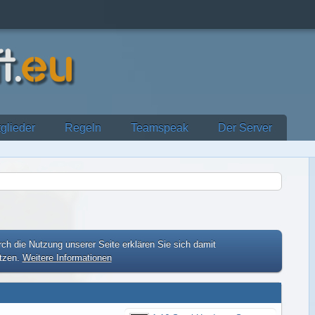
tglieder
Regeln
Teamspeak
Der Server
ch die Nutzung unserer Seite erklären Sie sich damit
etzen.
Weitere Informationen