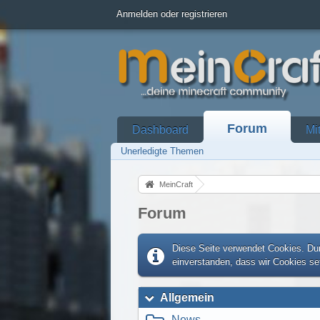
Anmelden oder registrieren
Forum
Dashboard
Mi
Unerledigte Themen
MeinCraft
Forum
Diese Seite verwendet Cookies. Dur
einverstanden, dass wir Cookies s
Allgemein
News