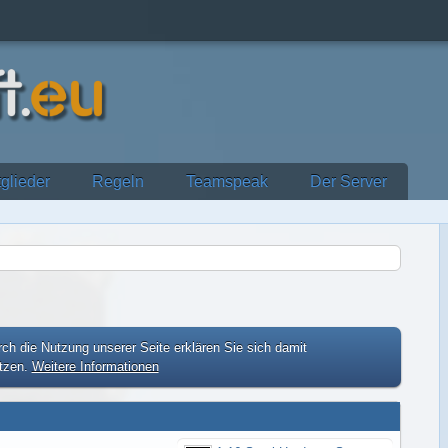
tglieder
Regeln
Teamspeak
Der Server
ch die Nutzung unserer Seite erklären Sie sich damit
etzen.
Weitere Informationen