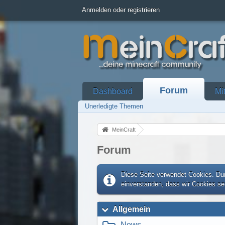
Anmelden oder registrieren
Forum
Dashboard
Mi
Unerledigte Themen
MeinCraft
Forum
Diese Seite verwendet Cookies. Dur
einverstanden, dass wir Cookies s
Allgemein
News