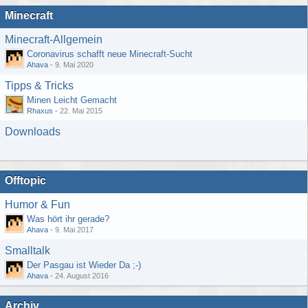
Minecraft
Minecraft-Allgemein
Coronavirus schafft neue Minecraft-Sucht
Ahava
-
9. Mai 2020
Tipps & Tricks
Minen Leicht Gemacht
Rhaxus
-
22. Mai 2015
Downloads
Offtopic
Humor & Fun
Was hört ihr gerade?
Ahava
-
9. Mai 2017
Smalltalk
Der Pasgau ist Wieder Da ;-)
Ahava
-
24. August 2016
Archiv