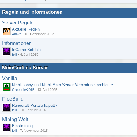
Regeln und Informationen
Server Regeln
Aktuelle Regeln
Ahava
-
16. Dezember 2012
Informationen
InGame-Befehle
feilii
-
4. Juni 2015
MeinCraft.eu Server
Vanilla
Nicht-Lobby und Nicht-Main Server Verbindungsprobleme
Greenoby2015
-
13. April 2025
FreeBuild
Runecraft Portale kaputt?
feilii
-
10. Februar 2016
Mining-Welt
Blastmining
feilii
-
7. November 2015