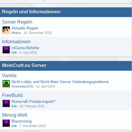
Regeln und Informationen
Server Regeln
Aktuelle Regeln
Ahava
-
16. Dezember 2012
Informationen
InGame-Befehle
feilii
-
4. Juni 2015
MeinCraft.eu Server
Vanilla
Nicht-Lobby und Nicht-Main Server Verbindungsprobleme
Greenoby2015
-
13. April 2025
FreeBuild
Runecraft Portale kaputt?
feilii
-
10. Februar 2016
Mining-Welt
Blastmining
feilii
-
7. November 2015