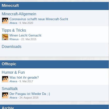
Minecraft
Minecraft-Allgemein
Coronavirus schafft neue Minecraft-Sucht
Ahava
-
9. Mai 2020
Tipps & Tricks
Minen Leicht Gemacht
Rhaxus
-
22. Mai 2015
Downloads
Offtopic
Humor & Fun
Was hört ihr gerade?
Ahava
-
9. Mai 2017
Smalltalk
Der Pasgau ist Wieder Da ;-)
Ahava
-
24. August 2016
Archiv