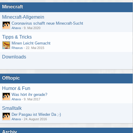
Minecraft
Minecraft-Allgemein
Coronavirus schafft neue Minecraft-Sucht
Ahava
-
9. Mai 2020
Tipps & Tricks
Minen Leicht Gemacht
Rhaxus
-
22. Mai 2015
Downloads
Offtopic
Humor & Fun
Was hört ihr gerade?
Ahava
-
9. Mai 2017
Smalltalk
Der Pasgau ist Wieder Da ;-)
Ahava
-
24. August 2016
Archiv