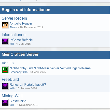
Regeln und Informationen
Server Regeln
Aktuelle Regeln
Ahava
-
16. Dezember 2012
Informationen
InGame-Befehle
feilii
-
4. Juni 2015
MeinCraft.eu Server
Vanilla
Nicht-Lobby und Nicht-Main Server Verbindungsprobleme
Greenoby2015
-
13. April 2025
FreeBuild
Runecraft Portale kaputt?
feilii
-
10. Februar 2016
Mining-Welt
Blastmining
feilii
-
7. November 2015