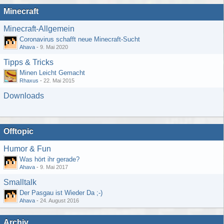
Minecraft
Minecraft-Allgemein
Coronavirus schafft neue Minecraft-Sucht
Ahava
-
9. Mai 2020
Tipps & Tricks
Minen Leicht Gemacht
Rhaxus
-
22. Mai 2015
Downloads
Offtopic
Humor & Fun
Was hört ihr gerade?
Ahava
-
9. Mai 2017
Smalltalk
Der Pasgau ist Wieder Da ;-)
Ahava
-
24. August 2016
Archiv