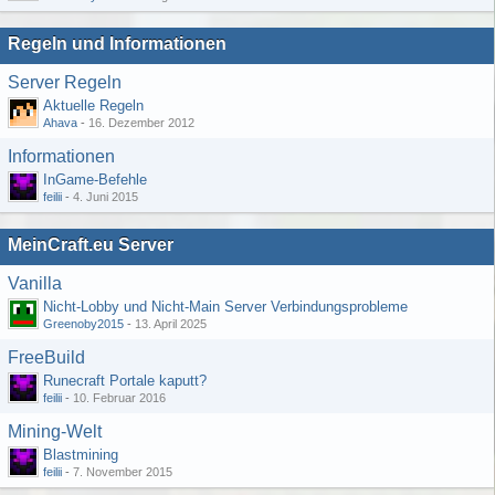
Regeln und Informationen
Server Regeln
Aktuelle Regeln
Ahava
-
16. Dezember 2012
Informationen
InGame-Befehle
feilii
-
4. Juni 2015
MeinCraft.eu Server
Vanilla
Nicht-Lobby und Nicht-Main Server Verbindungsprobleme
Greenoby2015
-
13. April 2025
FreeBuild
Runecraft Portale kaputt?
feilii
-
10. Februar 2016
Mining-Welt
Blastmining
feilii
-
7. November 2015