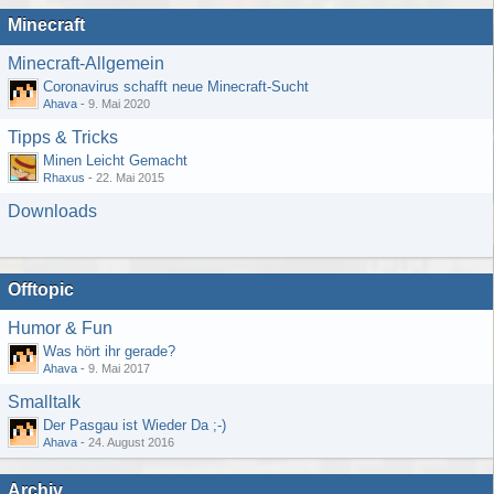
Minecraft
Minecraft-Allgemein
Coronavirus schafft neue Minecraft-Sucht
Ahava
-
9. Mai 2020
Tipps & Tricks
Minen Leicht Gemacht
Rhaxus
-
22. Mai 2015
Downloads
Offtopic
Humor & Fun
Was hört ihr gerade?
Ahava
-
9. Mai 2017
Smalltalk
Der Pasgau ist Wieder Da ;-)
Ahava
-
24. August 2016
Archiv