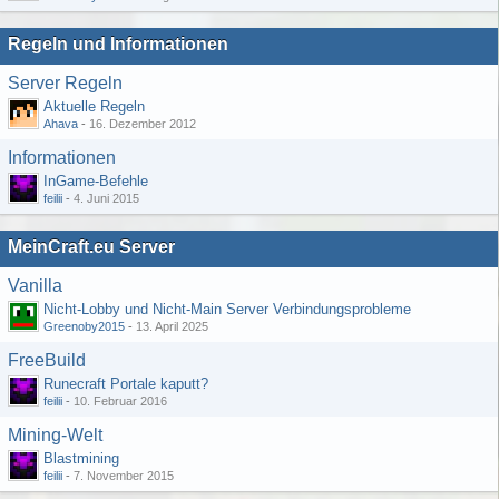
Regeln und Informationen
Server Regeln
Aktuelle Regeln
Ahava
-
16. Dezember 2012
Informationen
InGame-Befehle
feilii
-
4. Juni 2015
MeinCraft.eu Server
Vanilla
Nicht-Lobby und Nicht-Main Server Verbindungsprobleme
Greenoby2015
-
13. April 2025
FreeBuild
Runecraft Portale kaputt?
feilii
-
10. Februar 2016
Mining-Welt
Blastmining
feilii
-
7. November 2015