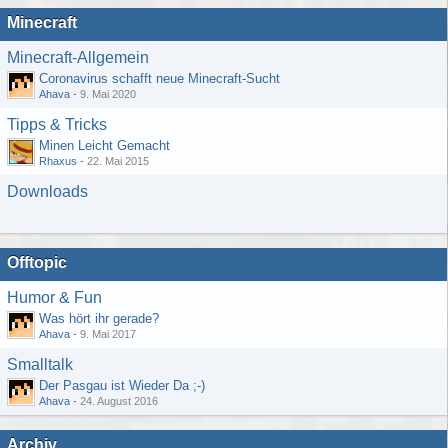
Minecraft
Minecraft-Allgemein
Coronavirus schafft neue Minecraft-Sucht
Ahava
-
9. Mai 2020
Tipps & Tricks
Minen Leicht Gemacht
Rhaxus
-
22. Mai 2015
Downloads
Offtopic
Humor & Fun
Was hört ihr gerade?
Ahava
-
9. Mai 2017
Smalltalk
Der Pasgau ist Wieder Da ;-)
Ahava
-
24. August 2016
Archiv