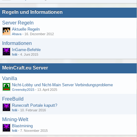
Regeln und Informationen
Server Regeln
Aktuelle Regeln
Ahava
-
16. Dezember 2012
Informationen
InGame-Befehle
feilii
-
4. Juni 2015
MeinCraft.eu Server
Vanilla
Nicht-Lobby und Nicht-Main Server Verbindungsprobleme
Greenoby2015
-
13. April 2025
FreeBuild
Runecraft Portale kaputt?
feilii
-
10. Februar 2016
Mining-Welt
Blastmining
feilii
-
7. November 2015