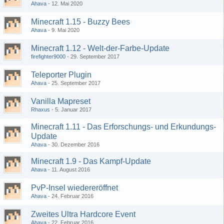
Ahava
12. Mai 2020
Minecraft 1.15 - Buzzy Bees
Ahava
9. Mai 2020
Minecraft 1.12 - Welt-der-Farbe-Update
firefighter9000
29. September 2017
Teleporter Plugin
Ahava
25. September 2017
Vanilla Mapreset
Rhaxus
5. Januar 2017
Minecraft 1.11 - Das Erforschungs- und Erkundungs-
Update
Ahava
30. Dezember 2016
Minecraft 1.9 - Das Kampf-Update
Ahava
11. August 2016
PvP-Insel wiedereröffnet
Ahava
24. Februar 2016
Zweites Ultra Hardcore Event
Ahava
22. Februar 2016