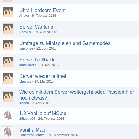
Ultra Hardcore Event
Ahava
9. Februar 2016
Server Wartung
Rhaxus
19. August 2015
Umfrage zu Minispielen und Gamemodes
sunforise
22. Juni 2015
Server Rollback
bennidevito
21. Mai 2015
Server wieder online!
Magnus
14. Mai 2015
Wie es mit dem Server weitergeht oder, Passiert hier
noch etwas?
Ahava
2. April 2015
1.8 Vanilla auf MC.eu
24jostra06
24. Februar 2015
Vanilla Map
ToastbrotGamer
19. September 2014