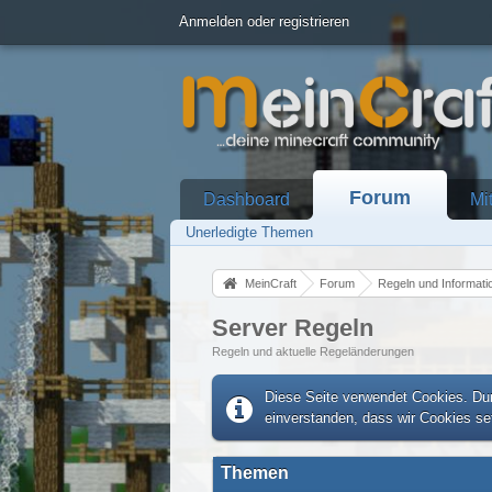
Anmelden oder registrieren
Forum
Dashboard
Mi
Unerledigte Themen
MeinCraft
Forum
Regeln und Informati
Server Regeln
Regeln und aktuelle Regeländerungen
Diese Seite verwendet Cookies. Dur
einverstanden, dass wir Cookies s
Themen