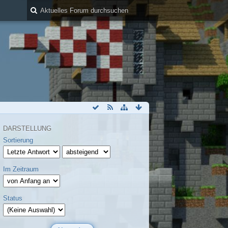
DARSTELLUNG
Sortierung
Im Zeitraum
Status