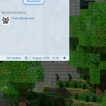
MODERATOREN
Foren-Moderator
Stil ändern
7. August 2026, 13:05