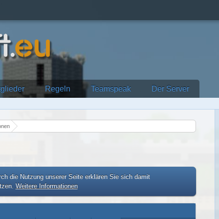
tglieder
Regeln
Teamspeak
Der Server
onen
ch die Nutzung unserer Seite erklären Sie sich damit
etzen.
Weitere Informationen