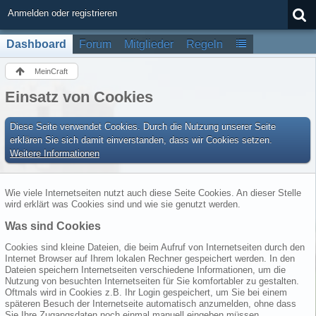
Anmelden oder registrieren
Dashboard
Forum
Mitglieder
Regeln
MeinCraft
Einsatz von Cookies
Diese Seite verwendet Cookies. Durch die Nutzung unserer Seite
erklären Sie sich damit einverstanden, dass wir Cookies setzen.
Weitere Informationen
Wie viele Internetseiten nutzt auch diese Seite Cookies. An dieser Stelle
wird erklärt was Cookies sind und wie sie genutzt werden.
Was sind Cookies
Cookies sind kleine Dateien, die beim Aufruf von Internetseiten durch den
Internet Browser auf Ihrem lokalen Rechner gespeichert werden. In den
Dateien speichern Internetseiten verschiedene Informationen, um die
Nutzung von besuchten Internetseiten für Sie komfortabler zu gestalten.
Oftmals wird in Cookies z.B. Ihr Login gespeichert, um Sie bei einem
späteren Besuch der Internetseite automatisch anzumelden, ohne dass
Sie Ihre Zugangsdaten noch einmal manuell eingeben müssen.