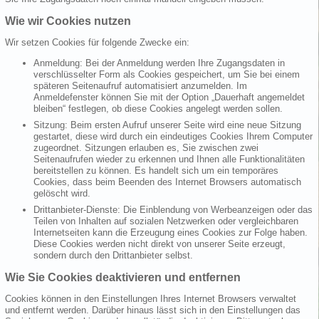
Wie wir Cookies nutzen
Wir setzen Cookies für folgende Zwecke ein:
Anmeldung: Bei der Anmeldung werden Ihre Zugangsdaten in
verschlüsselter Form als Cookies gespeichert, um Sie bei einem
späteren Seitenaufruf automatisiert anzumelden. Im
Anmeldefenster können Sie mit der Option „Dauerhaft angemeldet
bleiben“ festlegen, ob diese Cookies angelegt werden sollen.
Sitzung: Beim ersten Aufruf unserer Seite wird eine neue Sitzung
gestartet, diese wird durch ein eindeutiges Cookies Ihrem Computer
zugeordnet. Sitzungen erlauben es, Sie zwischen zwei
Seitenaufrufen wieder zu erkennen und Ihnen alle Funktionalitäten
bereitstellen zu können. Es handelt sich um ein temporäres
Cookies, dass beim Beenden des Internet Browsers automatisch
gelöscht wird.
Drittanbieter-Dienste: Die Einblendung von Werbeanzeigen oder das
Teilen von Inhalten auf sozialen Netzwerken oder vergleichbaren
Internetseiten kann die Erzeugung eines Cookies zur Folge haben.
Diese Cookies werden nicht direkt von unserer Seite erzeugt,
sondern durch den Drittanbieter selbst.
Wie Sie Cookies deaktivieren und entfernen
Cookies können in den Einstellungen Ihres Internet Browsers verwaltet
und entfernt werden. Darüber hinaus lässt sich in den Einstellungen das