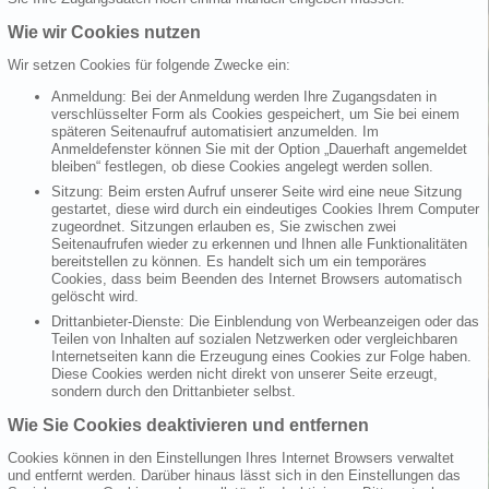
Wie wir Cookies nutzen
Wir setzen Cookies für folgende Zwecke ein:
Anmeldung: Bei der Anmeldung werden Ihre Zugangsdaten in
verschlüsselter Form als Cookies gespeichert, um Sie bei einem
späteren Seitenaufruf automatisiert anzumelden. Im
Anmeldefenster können Sie mit der Option „Dauerhaft angemeldet
bleiben“ festlegen, ob diese Cookies angelegt werden sollen.
Sitzung: Beim ersten Aufruf unserer Seite wird eine neue Sitzung
gestartet, diese wird durch ein eindeutiges Cookies Ihrem Computer
zugeordnet. Sitzungen erlauben es, Sie zwischen zwei
Seitenaufrufen wieder zu erkennen und Ihnen alle Funktionalitäten
bereitstellen zu können. Es handelt sich um ein temporäres
Cookies, dass beim Beenden des Internet Browsers automatisch
gelöscht wird.
Drittanbieter-Dienste: Die Einblendung von Werbeanzeigen oder das
Teilen von Inhalten auf sozialen Netzwerken oder vergleichbaren
Internetseiten kann die Erzeugung eines Cookies zur Folge haben.
Diese Cookies werden nicht direkt von unserer Seite erzeugt,
sondern durch den Drittanbieter selbst.
Wie Sie Cookies deaktivieren und entfernen
Cookies können in den Einstellungen Ihres Internet Browsers verwaltet
und entfernt werden. Darüber hinaus lässt sich in den Einstellungen das