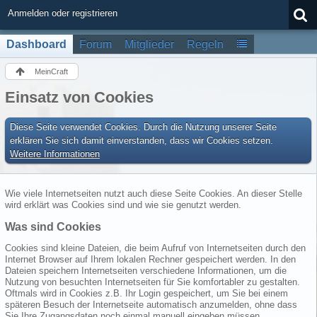
Anmelden oder registrieren
Dashboard
Forum
Mitglieder
Regeln
MeinCraft
Einsatz von Cookies
Diese Seite verwendet Cookies. Durch die Nutzung unserer Seite
erklären Sie sich damit einverstanden, dass wir Cookies setzen.
Weitere Informationen
Wie viele Internetseiten nutzt auch diese Seite Cookies. An dieser Stelle
wird erklärt was Cookies sind und wie sie genutzt werden.
Was sind Cookies
Cookies sind kleine Dateien, die beim Aufruf von Internetseiten durch den
Internet Browser auf Ihrem lokalen Rechner gespeichert werden. In den
Dateien speichern Internetseiten verschiedene Informationen, um die
Nutzung von besuchten Internetseiten für Sie komfortabler zu gestalten.
Oftmals wird in Cookies z.B. Ihr Login gespeichert, um Sie bei einem
späteren Besuch der Internetseite automatisch anzumelden, ohne dass
Sie Ihre Zugangsdaten noch einmal manuell eingeben müssen.