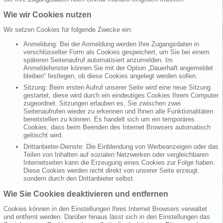
Wie wir Cookies nutzen
Wir setzen Cookies für folgende Zwecke ein:
Anmeldung: Bei der Anmeldung werden Ihre Zugangsdaten in
verschlüsselter Form als Cookies gespeichert, um Sie bei einem
späteren Seitenaufruf automatisiert anzumelden. Im
Anmeldefenster können Sie mit der Option „Dauerhaft angemeldet
bleiben“ festlegen, ob diese Cookies angelegt werden sollen.
Sitzung: Beim ersten Aufruf unserer Seite wird eine neue Sitzung
gestartet, diese wird durch ein eindeutiges Cookies Ihrem Computer
zugeordnet. Sitzungen erlauben es, Sie zwischen zwei
Seitenaufrufen wieder zu erkennen und Ihnen alle Funktionalitäten
bereitstellen zu können. Es handelt sich um ein temporäres
Cookies, dass beim Beenden des Internet Browsers automatisch
gelöscht wird.
Drittanbieter-Dienste: Die Einblendung von Werbeanzeigen oder das
Teilen von Inhalten auf sozialen Netzwerken oder vergleichbaren
Internetseiten kann die Erzeugung eines Cookies zur Folge haben.
Diese Cookies werden nicht direkt von unserer Seite erzeugt,
sondern durch den Drittanbieter selbst.
Wie Sie Cookies deaktivieren und entfernen
Cookies können in den Einstellungen Ihres Internet Browsers verwaltet
und entfernt werden. Darüber hinaus lässt sich in den Einstellungen das