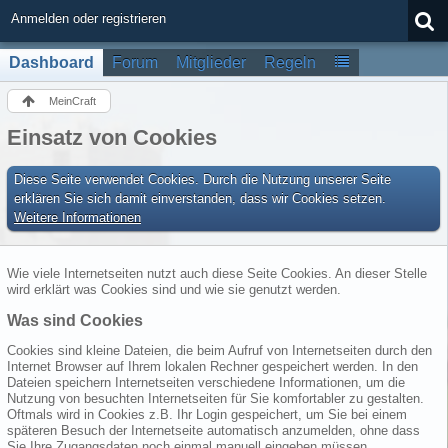
Anmelden oder registrieren
Dashboard
Forum
Mitglieder
Regeln
MeinCraft
Einsatz von Cookies
Diese Seite verwendet Cookies. Durch die Nutzung unserer Seite
erklären Sie sich damit einverstanden, dass wir Cookies setzen.
Weitere Informationen
Wie viele Internetseiten nutzt auch diese Seite Cookies. An dieser Stelle
wird erklärt was Cookies sind und wie sie genutzt werden.
Was sind Cookies
Cookies sind kleine Dateien, die beim Aufruf von Internetseiten durch den
Internet Browser auf Ihrem lokalen Rechner gespeichert werden. In den
Dateien speichern Internetseiten verschiedene Informationen, um die
Nutzung von besuchten Internetseiten für Sie komfortabler zu gestalten.
Oftmals wird in Cookies z.B. Ihr Login gespeichert, um Sie bei einem
späteren Besuch der Internetseite automatisch anzumelden, ohne dass
Sie Ihre Zugangsdaten noch einmal manuell eingeben müssen.