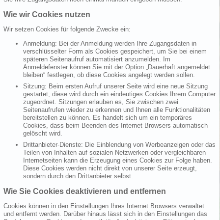
Wie wir Cookies nutzen
Wir setzen Cookies für folgende Zwecke ein:
Anmeldung: Bei der Anmeldung werden Ihre Zugangsdaten in
verschlüsselter Form als Cookies gespeichert, um Sie bei einem
späteren Seitenaufruf automatisiert anzumelden. Im
Anmeldefenster können Sie mit der Option „Dauerhaft angemeldet
bleiben“ festlegen, ob diese Cookies angelegt werden sollen.
Sitzung: Beim ersten Aufruf unserer Seite wird eine neue Sitzung
gestartet, diese wird durch ein eindeutiges Cookies Ihrem Computer
zugeordnet. Sitzungen erlauben es, Sie zwischen zwei
Seitenaufrufen wieder zu erkennen und Ihnen alle Funktionalitäten
bereitstellen zu können. Es handelt sich um ein temporäres
Cookies, dass beim Beenden des Internet Browsers automatisch
gelöscht wird.
Drittanbieter-Dienste: Die Einblendung von Werbeanzeigen oder das
Teilen von Inhalten auf sozialen Netzwerken oder vergleichbaren
Internetseiten kann die Erzeugung eines Cookies zur Folge haben.
Diese Cookies werden nicht direkt von unserer Seite erzeugt,
sondern durch den Drittanbieter selbst.
Wie Sie Cookies deaktivieren und entfernen
Cookies können in den Einstellungen Ihres Internet Browsers verwaltet
und entfernt werden. Darüber hinaus lässt sich in den Einstellungen das