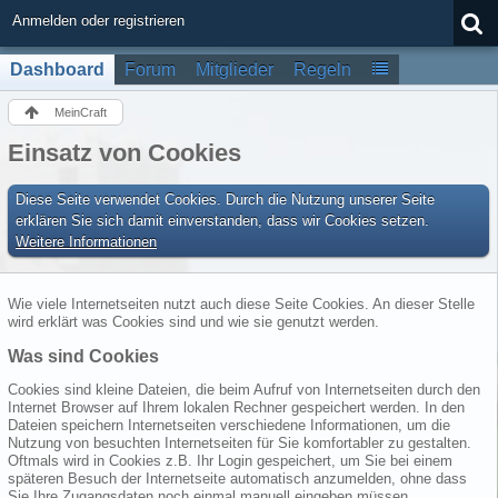
Anmelden oder registrieren
Dashboard
Forum
Mitglieder
Regeln
MeinCraft
Einsatz von Cookies
Diese Seite verwendet Cookies. Durch die Nutzung unserer Seite
erklären Sie sich damit einverstanden, dass wir Cookies setzen.
Weitere Informationen
Wie viele Internetseiten nutzt auch diese Seite Cookies. An dieser Stelle
wird erklärt was Cookies sind und wie sie genutzt werden.
Was sind Cookies
Cookies sind kleine Dateien, die beim Aufruf von Internetseiten durch den
Internet Browser auf Ihrem lokalen Rechner gespeichert werden. In den
Dateien speichern Internetseiten verschiedene Informationen, um die
Nutzung von besuchten Internetseiten für Sie komfortabler zu gestalten.
Oftmals wird in Cookies z.B. Ihr Login gespeichert, um Sie bei einem
späteren Besuch der Internetseite automatisch anzumelden, ohne dass
Sie Ihre Zugangsdaten noch einmal manuell eingeben müssen.