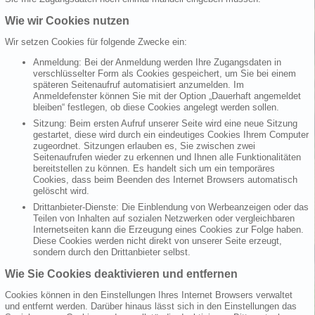
Wie wir Cookies nutzen
Wir setzen Cookies für folgende Zwecke ein:
Anmeldung: Bei der Anmeldung werden Ihre Zugangsdaten in
verschlüsselter Form als Cookies gespeichert, um Sie bei einem
späteren Seitenaufruf automatisiert anzumelden. Im
Anmeldefenster können Sie mit der Option „Dauerhaft angemeldet
bleiben“ festlegen, ob diese Cookies angelegt werden sollen.
Sitzung: Beim ersten Aufruf unserer Seite wird eine neue Sitzung
gestartet, diese wird durch ein eindeutiges Cookies Ihrem Computer
zugeordnet. Sitzungen erlauben es, Sie zwischen zwei
Seitenaufrufen wieder zu erkennen und Ihnen alle Funktionalitäten
bereitstellen zu können. Es handelt sich um ein temporäres
Cookies, dass beim Beenden des Internet Browsers automatisch
gelöscht wird.
Drittanbieter-Dienste: Die Einblendung von Werbeanzeigen oder das
Teilen von Inhalten auf sozialen Netzwerken oder vergleichbaren
Internetseiten kann die Erzeugung eines Cookies zur Folge haben.
Diese Cookies werden nicht direkt von unserer Seite erzeugt,
sondern durch den Drittanbieter selbst.
Wie Sie Cookies deaktivieren und entfernen
Cookies können in den Einstellungen Ihres Internet Browsers verwaltet
und entfernt werden. Darüber hinaus lässt sich in den Einstellungen das