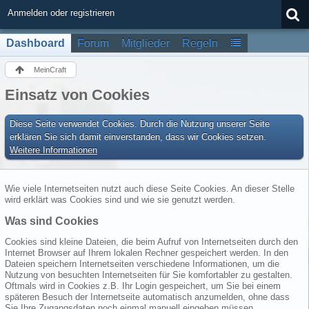
Anmelden oder registrieren
Dashboard
Forum
Mitglieder
Regeln
MeinCraft
Einsatz von Cookies
Diese Seite verwendet Cookies. Durch die Nutzung unserer Seite
erklären Sie sich damit einverstanden, dass wir Cookies setzen.
Weitere Informationen
Wie viele Internetseiten nutzt auch diese Seite Cookies. An dieser Stelle
wird erklärt was Cookies sind und wie sie genutzt werden.
Was sind Cookies
Cookies sind kleine Dateien, die beim Aufruf von Internetseiten durch den
Internet Browser auf Ihrem lokalen Rechner gespeichert werden. In den
Dateien speichern Internetseiten verschiedene Informationen, um die
Nutzung von besuchten Internetseiten für Sie komfortabler zu gestalten.
Oftmals wird in Cookies z.B. Ihr Login gespeichert, um Sie bei einem
späteren Besuch der Internetseite automatisch anzumelden, ohne dass
Sie Ihre Zugangsdaten noch einmal manuell eingeben müssen.