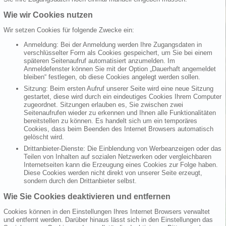
Wie wir Cookies nutzen
Wir setzen Cookies für folgende Zwecke ein:
Anmeldung: Bei der Anmeldung werden Ihre Zugangsdaten in
verschlüsselter Form als Cookies gespeichert, um Sie bei einem
späteren Seitenaufruf automatisiert anzumelden. Im
Anmeldefenster können Sie mit der Option „Dauerhaft angemeldet
bleiben“ festlegen, ob diese Cookies angelegt werden sollen.
Sitzung: Beim ersten Aufruf unserer Seite wird eine neue Sitzung
gestartet, diese wird durch ein eindeutiges Cookies Ihrem Computer
zugeordnet. Sitzungen erlauben es, Sie zwischen zwei
Seitenaufrufen wieder zu erkennen und Ihnen alle Funktionalitäten
bereitstellen zu können. Es handelt sich um ein temporäres
Cookies, dass beim Beenden des Internet Browsers automatisch
gelöscht wird.
Drittanbieter-Dienste: Die Einblendung von Werbeanzeigen oder das
Teilen von Inhalten auf sozialen Netzwerken oder vergleichbaren
Internetseiten kann die Erzeugung eines Cookies zur Folge haben.
Diese Cookies werden nicht direkt von unserer Seite erzeugt,
sondern durch den Drittanbieter selbst.
Wie Sie Cookies deaktivieren und entfernen
Cookies können in den Einstellungen Ihres Internet Browsers verwaltet
und entfernt werden. Darüber hinaus lässt sich in den Einstellungen das