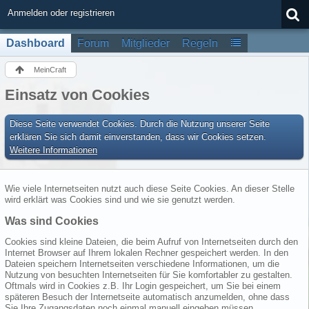
Anmelden oder registrieren
Dashboard
Forum
Mitglieder
Regeln
MeinCraft
Einsatz von Cookies
Diese Seite verwendet Cookies. Durch die Nutzung unserer Seite
erklären Sie sich damit einverstanden, dass wir Cookies setzen.
Weitere Informationen
Wie viele Internetseiten nutzt auch diese Seite Cookies. An dieser Stelle
wird erklärt was Cookies sind und wie sie genutzt werden.
Was sind Cookies
Cookies sind kleine Dateien, die beim Aufruf von Internetseiten durch den
Internet Browser auf Ihrem lokalen Rechner gespeichert werden. In den
Dateien speichern Internetseiten verschiedene Informationen, um die
Nutzung von besuchten Internetseiten für Sie komfortabler zu gestalten.
Oftmals wird in Cookies z.B. Ihr Login gespeichert, um Sie bei einem
späteren Besuch der Internetseite automatisch anzumelden, ohne dass
Sie Ihre Zugangsdaten noch einmal manuell eingeben müssen.