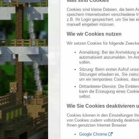
Was sind Cookies
Cookies sind kleine Dateien, die beim A
speichern Internetseiten verschiedene I
z.B. Ihr Login gespeichert, um Sie bei
manuell eingeben müssen.
Wie wir Cookies nutzen
Wir setzen Cookies für folgende Zwecke
Anmeldung: Bei der Anmeldung we
automatisiert anzumelden. Im Anm
sollen.
Sitzung: Beim ersten Aufruf unse
Sitzungen erlauben es, Sie zwisc
um ein temporäres Cookies, dass
Drittanbieter-Dienste: Die Einbl
kann die Erzeugung eines Cookies
selbst.
Wie Sie Cookies deaktivieren 
Cookies können in den Einstellungen Ihr
von Cookies zudem vollständig deaktivi
Ihnen genutzten Internet Browser.
Google Chrome