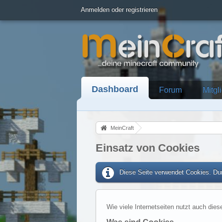
Anmelden oder registrieren
Dashboard
Forum
Mitgl
MeinCraft
Einsatz von Cookies
Diese Seite verwendet Cookies. Dur
Wie viele Internetseiten nutzt auch dies