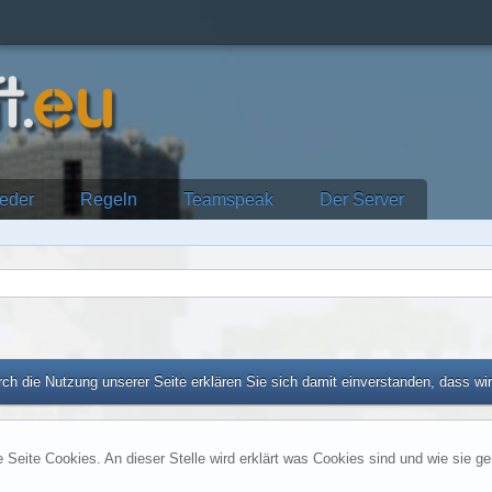
ieder
Regeln
Teamspeak
Der Server
ch die Nutzung unserer Seite erklären Sie sich damit einverstanden, dass wi
e Seite Cookies. An dieser Stelle wird erklärt was Cookies sind und wie sie g