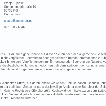
Wanja Sipinski
Schenkendorfstraße 10
50733 Köln
Deutschland
ahava@meincraft.eu
0221 98656846
Gesetzen verantwortlich. Nach §§ 8 bis 10
der nach Umständen zu
Bei Bekanntwerden von entsprechenden Rechtsverletzungen werden wir diese Inhalte umgehend entfernen.
Einfluss haben. Deshalb können wir für diese fremden Inhalte auch
ten Seiten
wir derartige Links umgehend entfernen.