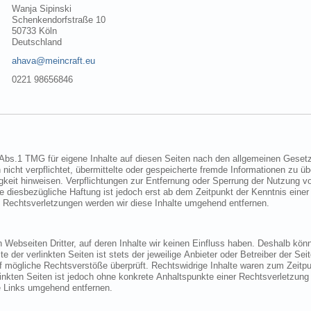
Wanja Sipinski
Schenkendorfstraße 10
50733 Köln
Deutschland
ahava@meincraft.eu
0221 98656846
Gesetzen verantwortlich. Nach §§ 8 bis 10
der nach Umständen zu
Bei Bekanntwerden von entsprechenden Rechtsverletzungen werden wir diese Inhalte umgehend entfernen.
Einfluss haben. Deshalb können wir für diese fremden Inhalte auch
ten Seiten
wir derartige Links umgehend entfernen.