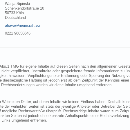
Wanja Sipinski
Schenkendorfstraße 10
50733 Köln
Deutschland
ahava@meincraft.eu
0221 98656846
Gesetzen verantwortlich. Nach §§ 8 bis 10
der nach Umständen zu
Bei Bekanntwerden von entsprechenden Rechtsverletzungen werden wir diese Inhalte umgehend entfernen.
Einfluss haben. Deshalb können wir für diese fremden Inhalte auch
ten Seiten
wir derartige Links umgehend entfernen.