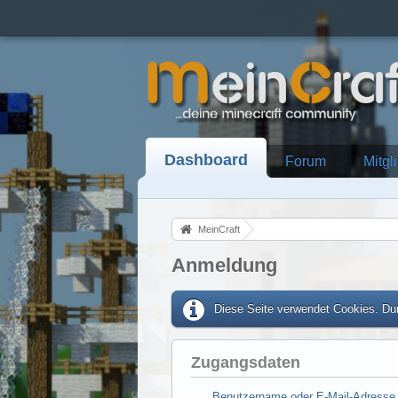
Dashboard
Forum
Mitgl
MeinCraft
Anmeldung
Diese Seite verwendet Cookies. Dur
Zugangsdaten
Benutzername oder E-Mail-Adresse