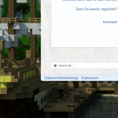
Sind Sie bereits registriert?
Kennwort
MeinCraft
Datenschutzerklärung
Impressum