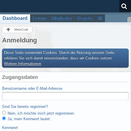
Dashboard
Forum
Mitglieder
Regeln
MeinCraft
Anmeldung
Diese Seite verwendet Cookies. Durch die Nutzung unserer Seite
erklären Sie sich damit einverstanden, dass wir Cookies setzen.
Weitere Informationen
Zugangsdaten
Benutzername oder E-Mail-Adresse
Sind Sie bereits registriert?
Nein, ich möchte mich jetzt registrieren.
Ja, mein Kennwort lautet:
Kennwort