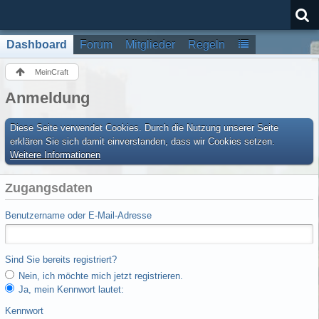
Dashboard
Forum
Mitglieder
Regeln
MeinCraft
Anmeldung
Diese Seite verwendet Cookies. Durch die Nutzung unserer Seite
erklären Sie sich damit einverstanden, dass wir Cookies setzen.
Weitere Informationen
Zugangsdaten
Benutzername oder E-Mail-Adresse
Sind Sie bereits registriert?
Nein, ich möchte mich jetzt registrieren.
Ja, mein Kennwort lautet:
Kennwort