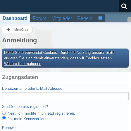
Dashboard
Forum
Mitglieder
Regeln
MeinCraft
Anmeldung
Diese Seite verwendet Cookies. Durch die Nutzung unserer Seite
erklären Sie sich damit einverstanden, dass wir Cookies setzen.
Weitere Informationen
Zugangsdaten
Benutzername oder E-Mail-Adresse
Sind Sie bereits registriert?
Nein, ich möchte mich jetzt registrieren.
Ja, mein Kennwort lautet:
Kennwort