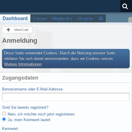
Dashboard
Forum
Mitglieder
Regeln
MeinCraft
Anmeldung
Diese Seite verwendet Cookies. Durch die Nutzung unserer Seite
erklären Sie sich damit einverstanden, dass wir Cookies setzen.
Weitere Informationen
Zugangsdaten
Benutzername oder E-Mail-Adresse
Sind Sie bereits registriert?
Nein, ich möchte mich jetzt registrieren.
Ja, mein Kennwort lautet:
Kennwort