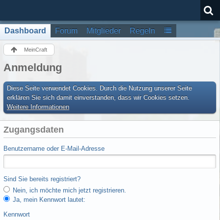
Dashboard
Forum
Mitglieder
Regeln
MeinCraft
Anmeldung
Diese Seite verwendet Cookies. Durch die Nutzung unserer Seite
erklären Sie sich damit einverstanden, dass wir Cookies setzen.
Weitere Informationen
Zugangsdaten
Benutzername oder E-Mail-Adresse
Sind Sie bereits registriert?
Nein, ich möchte mich jetzt registrieren.
Ja, mein Kennwort lautet:
Kennwort