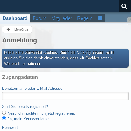
Dashboard
Forum
Mitglieder
Regeln
MeinCraft
Anmeldung
Diese Seite verwendet Cookies. Durch die Nutzung unserer Seite
erklären Sie sich damit einverstanden, dass wir Cookies setzen.
Weitere Informationen
Zugangsdaten
Benutzername oder E-Mail-Adresse
Sind Sie bereits registriert?
Nein, ich möchte mich jetzt registrieren.
Ja, mein Kennwort lautet:
Kennwort