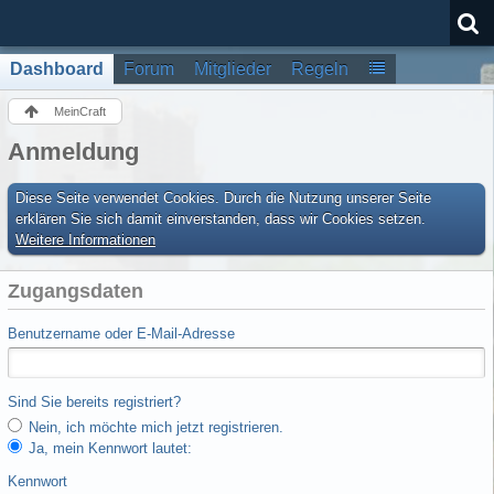
Dashboard
Forum
Mitglieder
Regeln
MeinCraft
Anmeldung
Diese Seite verwendet Cookies. Durch die Nutzung unserer Seite
erklären Sie sich damit einverstanden, dass wir Cookies setzen.
Weitere Informationen
Zugangsdaten
Benutzername oder E-Mail-Adresse
Sind Sie bereits registriert?
Nein, ich möchte mich jetzt registrieren.
Ja, mein Kennwort lautet:
Kennwort