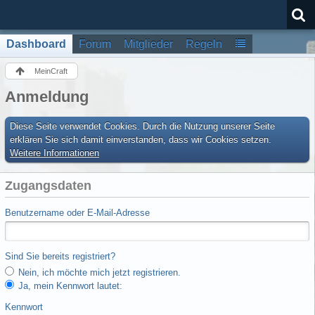
Dashboard
Forum
Mitglieder
Regeln
MeinCraft
Anmeldung
Diese Seite verwendet Cookies. Durch die Nutzung unserer Seite
erklären Sie sich damit einverstanden, dass wir Cookies setzen.
Weitere Informationen
Zugangsdaten
Benutzername oder E-Mail-Adresse
Sind Sie bereits registriert?
Nein, ich möchte mich jetzt registrieren.
Ja, mein Kennwort lautet:
Kennwort