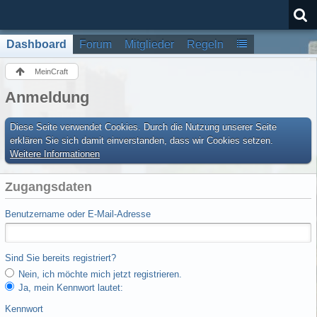
Dashboard
Forum
Mitglieder
Regeln
MeinCraft
Anmeldung
Diese Seite verwendet Cookies. Durch die Nutzung unserer Seite
erklären Sie sich damit einverstanden, dass wir Cookies setzen.
Weitere Informationen
Zugangsdaten
Benutzername oder E-Mail-Adresse
Sind Sie bereits registriert?
Nein, ich möchte mich jetzt registrieren.
Ja, mein Kennwort lautet:
Kennwort