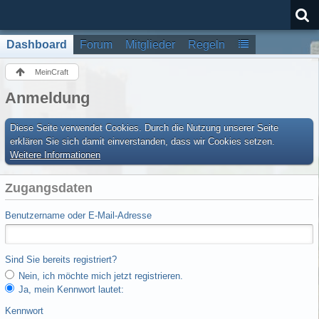
Dashboard
Forum
Mitglieder
Regeln
MeinCraft
Anmeldung
Diese Seite verwendet Cookies. Durch die Nutzung unserer Seite
erklären Sie sich damit einverstanden, dass wir Cookies setzen.
Weitere Informationen
Zugangsdaten
Benutzername oder E-Mail-Adresse
Sind Sie bereits registriert?
Nein, ich möchte mich jetzt registrieren.
Ja, mein Kennwort lautet:
Kennwort