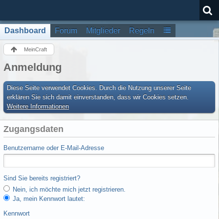
Dashboard
Forum
Mitglieder
Regeln
MeinCraft
Anmeldung
Diese Seite verwendet Cookies. Durch die Nutzung unserer Seite
erklären Sie sich damit einverstanden, dass wir Cookies setzen.
Weitere Informationen
Zugangsdaten
Benutzername oder E-Mail-Adresse
Sind Sie bereits registriert?
Nein, ich möchte mich jetzt registrieren.
Ja, mein Kennwort lautet:
Kennwort