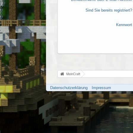
Sind Sie bereits registriert?
Kennwort
MeinCraft
Datenschutzerklärung
Impressum