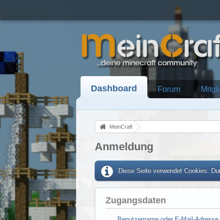
Dashboard
Forum
Mitgl
MeinCraft
Anmeldung
Diese Seite verwendet Cookies. Dur
Zugangsdaten
Benutzername oder E-Mail-Adresse