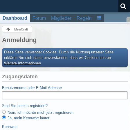
Dashboard
Forum
Mitglieder
Regeln
MeinCraft
Anmeldung
Diese Seite verwendet Cookies. Durch die Nutzung unserer Seite
erklären Sie sich damit einverstanden, dass wir Cookies setzen.
Weitere Informationen
Zugangsdaten
Benutzername oder E-Mail-Adresse
Sind Sie bereits registriert?
Nein, ich möchte mich jetzt registrieren.
Ja, mein Kennwort lautet:
Kennwort